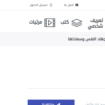
اتصل بنا
تسجيل الدخول
تعريف
كتب
مرئيات
شخصي
هاد النفس وسعادتها
وسى (ع)، فكيف
مشاهدة