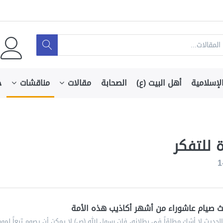
لإسلامية
أهل البيت (ع)
الصحابة
مقالات
مناقشات
ج
 للتفكر
1
 صيام عاشوراء من أشهر أكاذيب هذه الأمة
لحديث لا أشك مطلقاً في بطلانه، فإن رسول الله (ص) لا يمكن أن يصوم تبعاً لم