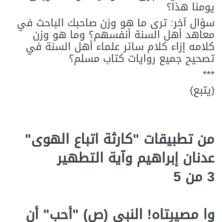
يومنا هذا؟
سؤال آخر: ترى ما هو وزن صاحبك الباحث في
معاهد أهل السنة أنفسهم؟ وما هو وزن
كلامه إزاء كلام سائر علماء أهل السنة في
تصحيح جميع روايات كتاب مسلم؟
***
(يتبع)
من تطبيقات "كارثة اتباع الهوى"
عدنان إبراهيم وآية التطهير
3 من 5
وا مصيبتاه! النبي (ص) "أحب" أن