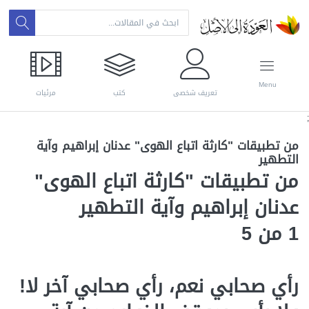
Menu
تعريف شخصي
كتب
مرئيات
;
من تطبيقات "كارثة اتباع الهوى" عدنان إبراهيم وآية
التطهير
من تطبيقات "كارثة اتباع الهوى"
عدنان إبراهيم وآية التطهير
1 من 5
رأي صحابي نعم، رأي صحابي آخر لا!