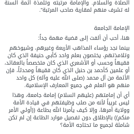
الصلاة والسلام. والإمامة مرتبته وتلمذة أئمة السنة
له تشرف منهم لمقاربة صاحب المرتبة".
الإمامة الجامعة
هنا، أحب أن ألفت إلى قضية مهمة جداً:
بينما نجد رؤساء المذاهب الأربعة وغيرهم، وشيوخهم
وتلامذتهم، يختصون بعلم واحد كأبي حنيفة الذي كان
فقيهاً وحسب أو الأشعري الذي كان متخصصاً بالعقائد،
أو علمين كأحمد بن حنبل الذي كان فقيهاً ومحدثاً، فإن
الأئمة من آل محمد (صلى الله عليه وآله) كل واحد
منهم هو العلم في جميع المعارف الإسلامية.
أي أن إمامتهم (عليهم السلام) إمامة جامعة، وهذا
ليس غريباً لأنه من صلب وظيفتهم في قيادة الأمة
وولاية أمرها، وإلا كيف يأمرنا الله بطاعة ((أولي الأمر
منكم)) بالإطلاق دون تفصيل موارد الطاعة إن لم تكن
شاملة لجميع ما تحتاجه الأمة؟